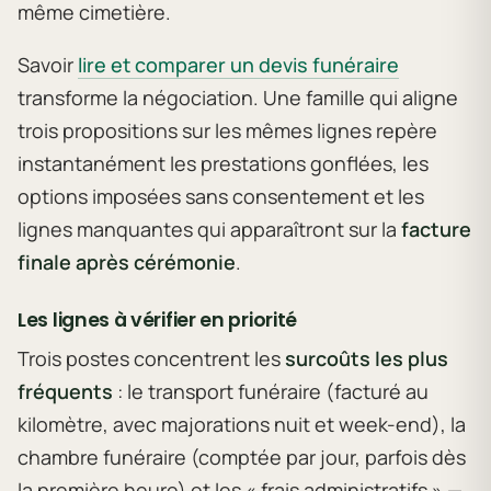
même cimetière.
Savoir
lire et comparer un devis funéraire
transforme la négociation. Une famille qui aligne
trois propositions sur les mêmes lignes repère
instantanément les prestations gonflées, les
options imposées sans consentement et les
lignes manquantes qui apparaîtront sur la
facture
finale après cérémonie
.
Les lignes à vérifier en priorité
Trois postes concentrent les
surcoûts les plus
fréquents
: le transport funéraire (facturé au
kilomètre, avec majorations nuit et week-end), la
chambre funéraire (comptée par jour, parfois dès
la première heure) et les « frais administratifs » —