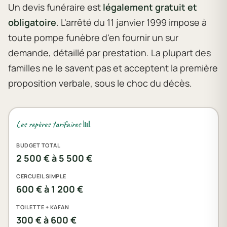
Un devis funéraire est
légalement gratuit et
obligatoire
. L'arrêté du 11 janvier 1999 impose à
toute pompe funèbre d'en fournir un sur
demande, détaillé par prestation. La plupart des
familles ne le savent pas et acceptent la première
proposition verbale, sous le choc du décès.
Les repères tarifaires 📊
BUDGET TOTAL
2 500 € à 5 500 €
CERCUEIL SIMPLE
600 € à 1 200 €
TOILETTE + KAFAN
300 € à 600 €