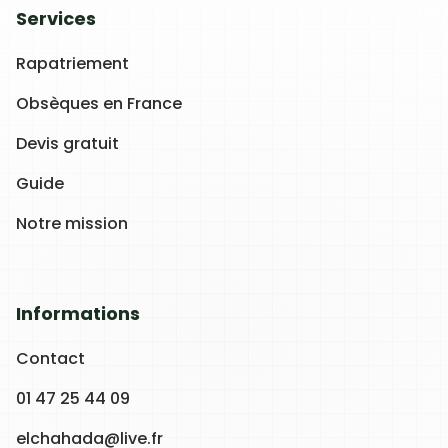
Services
Rapatriement
Obsèques en France
Devis gratuit
Guide
Notre mission
Informations
Contact
01 47 25 44 09
elchahada@live.fr